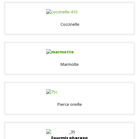
Coccinelle
Marmotte
Pierce oreille
Fourmis pharaon