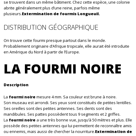
se trouvent dans un même bâtiment. Chez cette espèce, une colonie
abrite généralement plus d’une reine, parfois même
plusieurs.
Extermination de fourmis Longueuil.
DISTRIBUTION GÉOGRAPHIQUE
On trouve cette fourmi presque partout dans le monde.
Probablement originaire d’Afrique tropicale, elle aurait été introduite
en Amérique du Nord à partir de l’Europe.
LA FOURMI NOIRE
Description
La
fourmi noire
mesure 4 mm. Sa couleur est brune à noire.
Son museau est arrondi. Ses yeux sont constitués de petites lentilles.
Ses oreilles sont des petites antennes. Ses dents sont des
mandibules. Ses pattes possèdent tous 9 segments et 2 griffes.
La
fourmi noire
a une très bonne vue, jusqu’à 50 mètres et plus. Elle
possède des petites antennes qui lui permettent de reconnaître amis
ou ennemis, mais aussi de chercher la nourriture.
Extermination de