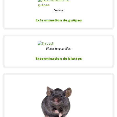
Guêpes
Extermination de guêpes
Blattes (coquerelles)
Extermination de blattes