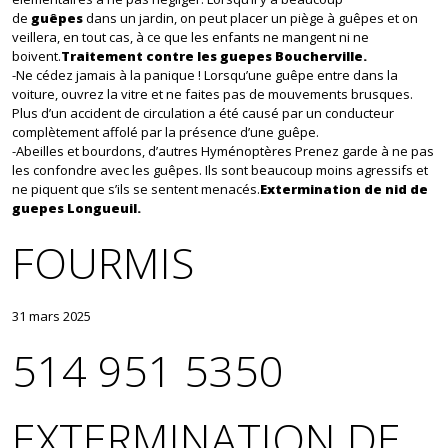
de
guêpes
dans un jardin, on peut placer un piège à guêpes et on
veillera, en tout cas, à ce que les enfants ne mangent ni ne
boivent.
Traitement contre les guepes Boucherville.
-Ne cédez jamais à la panique ! Lorsqu’une guêpe entre dans la
voiture, ouvrez la vitre et ne faites pas de mouvements brusques.
Plus d’un accident de circulation a été causé par un conducteur
complètement affolé par la présence d’une guêpe.
-Abeilles et bourdons, d’autres Hyménoptères Prenez garde à ne pas
les confondre avec les guêpes. Ils sont beaucoup moins agressifs et
ne piquent que s’ils se sentent menacés.
Extermination de nid de
guepes Longueuil.
FOURMIS
31 mars 2025
514 951 5350
EXTERMINATION DE