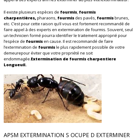
Il existe plusieurs espèces de
fourmis
,
fourmis
charpentières,
pharaons,
fourmis
des pavés,
fourmis
brunes,
etc. C’est pour cette raison qu’il vous est fortement recommandé de
faire appel à des experts en extermination de fourmis. Souvent, seul
un technicien formé pourra identifier le traitement approprié pour
l’espèce de
fourmis
en cause. Il est recommandé de faire
l’extermination de
fourmis
le plus rapidement possible de votre
demeurepour éviter que votre propriété ne soit
endommagée.
Extermination de fourmis charpentiere
Longueuil.
APSM EXTERMINATION S OCUPE D EXTERMINER