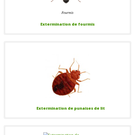
Fourmis
Extermination de fourmis
Extermination de punaises de lit