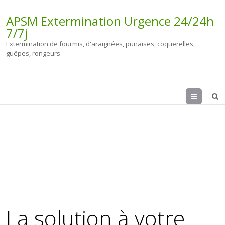
APSM Extermination Urgence 24/24h
7/7j
Extermination de fourmis, d'araignées, punaises, coquerelles,
guêpes, rongeurs
Menu
514-951-5350
La solution à votre