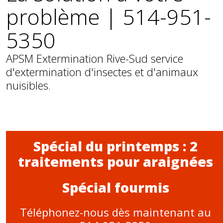
problème | 514-951-
5350
APSM Extermination Rive-Sud service
d'extermination d'insectes et d'animaux
nuisibles.
Spécial du printemps : 2
traitements pour araignées
Spécial fourmis
Téléphonez-nous dès maintenant au