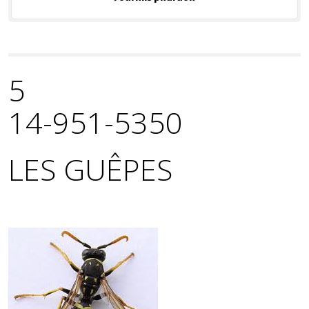
5
14-951-5350
LES GUÊPES