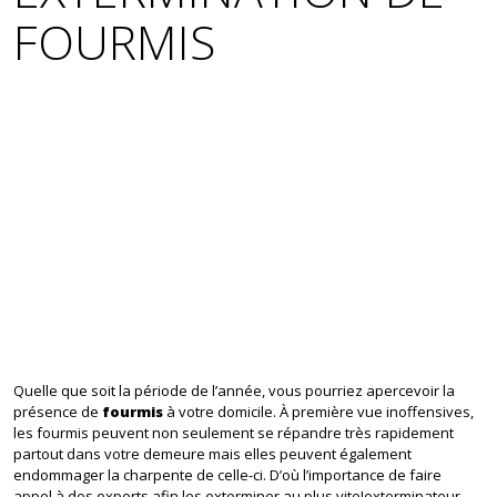
FOURMIS
Quelle que soit la période de l’année, vous pourriez apercevoir la
présence de
fourmis
à votre domicile. À première vue inoffensives,
les fourmis peuvent non seulement se répandre très rapidement
partout dans votre demeure mais elles peuvent également
endommager la charpente de celle-ci. D’où l’importance de faire
appel à des experts afin les exterminer au plus vite!exterminateur.