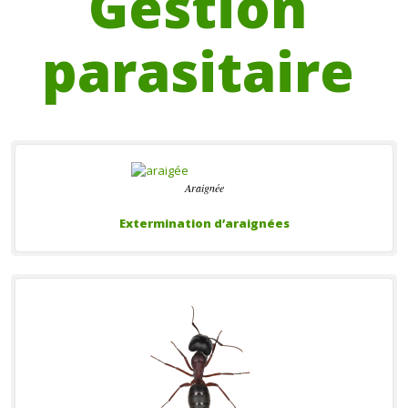
Gestion
parasitaire
Araignée
Extermination d’araignées