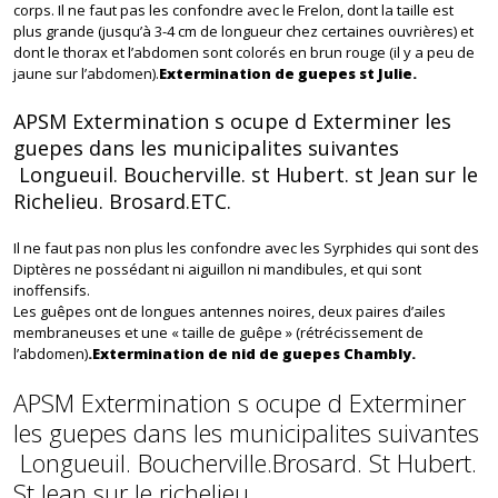
corps. Il ne faut pas les confondre avec le Frelon, dont la taille est
plus grande (jusqu’à 3-4 cm de longueur chez certaines ouvrières) et
dont le thorax et l’abdomen sont colorés en brun rouge (il y a peu de
jaune sur l’abdomen).
Extermination de guepes st Julie.
APSM Extermination s ocupe d Exterminer les
guepes dans les municipalites suivantes
Longueuil. Boucherville. st Hubert. st Jean sur le
Richelieu. Brosard.ETC.
Il ne faut pas non plus les confondre avec les Syrphides qui sont des
Diptères ne possédant ni aiguillon ni mandibules, et qui sont
inoffensifs.
Les guêpes ont de longues antennes noires, deux paires d’ailes
membraneuses et une « taille de guêpe » (rétrécissement de
l’abdomen)
.Extermination de nid de guepes Chambly.
APSM Extermination s ocupe d Exterminer
les guepes dans les municipalites suivantes
Longueuil. Boucherville.Brosard. St Hubert.
St Jean sur le richelieu.