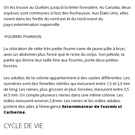
On les trouve au Québec jusqu’à la limite forestière. Au Canada, deux
espèces sont communes à l’est des Rocheuses. Aux États-Unis, elles
vivent dans les forêts du nord-est et du nord-ouest du
pays.extermination napierville.
=FOURMIS PHARAON
La coloration de cette très petite fourmi varie de jaune pâle à brun,
avec un abdomen plus foncé que le reste du corps. Son pétiole, la
partie qui donne leur taille fine aux fourmis, porte deux petites
bosses.
Les adultes de la colonie appartiennent à des castes différentes. Les
ouvrières sont des femelles stériles qui mesurent entre 1,5 et 2,5 mm
de long. Les reines, plus grosses et plus foncées, mesurent entre 3,5
et 5 mm. On compte plusieurs reines dans une même colonie. Les
mâles mesurent environ 2,8 mm. Les reines et les mâles adultes
portent des ailes à l’émergence.
Exterminateur de fourmis st
Catherine.
CYCLE DE VIE