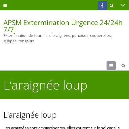
APSM Extermination Urgence 24/24h
7/7j
Extermination de fourmis, d'araignées, punaises, coquerelles,
guêpes, rongeurs
Menu
L’araignée loup
L’araignée loup
Ces araignées sont omniprésentes, elles courent sur le sol car elle