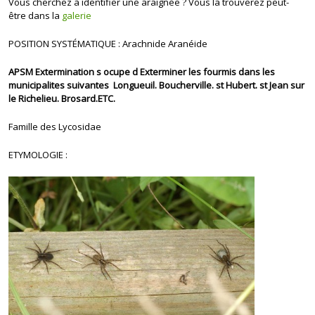
Vous cherchez à identifier une araignée ? Vous la trouverez peut-
être dans la
galerie
POSITION SYSTÉMATIQUE : Arachnide Aranéide
APSM Extermination s ocupe d Exterminer les fourmis dans les
municipalites suivantes Longueuil. Boucherville. st Hubert. st Jean sur
le Richelieu. Brosard.ETC.
Famille des Lycosidae
ETYMOLOGIE :