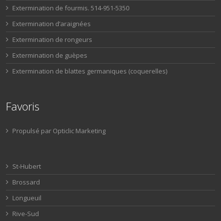
Extermination de fourmis. 514-951-5350
Extermination d’araignées
Extermination de rongeurs
Extermination de guèpes
Extermination de blattes germaniques (coquerelles)
Favoris
Propulsé par Opticlic Marketing
St-Hubert
Brossard
Longueuil
Rive-Sud