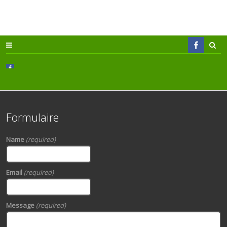
Formulaire
Name
(required)
Email
(required)
Message
(required)