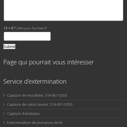
13 + 8 ?
(Are you human?)
Page qui pourrait vous intéresser
Service d’extermination
Capture de moufette. 514-951-5350
Capture de raton laveur. 514-951-5350
Capture d’animaux
Extermination de punaises de lit