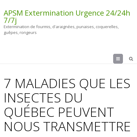
APSM Extermination Urgence 24/24h
7/7j
Extermination de fourmis, d'araignées, punaises, coquerelles,
guêpes, rongeurs
Menu
7 MALADIES QUE LES
INSECTES DU
QUÉBEC PEUVENT
NOUS TRANSMETTRE