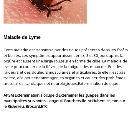
Maladie de Lyme
Cette maladie est transmise par des tiques présentes dans les forêts
et boisés. Les symptômes apparaissent entre 3 et 30 jours après la
piqûre et causent une large rougeur en forme de cible. La maladie de
Lyme peut causer de la fièvre, de la fatigue, des maux de tête, des
raideurs et des douleurs musculaires et articulaires. Si elle n’est pas
traitée, elle peut endommager les organes et causer des problèmes
articulaires, cardiaques et neurologiques.Extermination de tique.
APSM Extermination s ocupe d Exterminer les guepes dans les
municipalites suivantes Longeuil. Boucherville. st Hubert. st Jean sur
le Richelieu. Brosard.ETC.