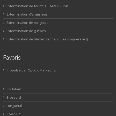
Extermination de fourmis. 514-951-5350
Extermination d’araignées
Extermination de rongeurs
Extermination de guèpes
Extermination de blattes germaniques (coquerelles)
Favoris
Propulsé par Opticlic Marketing
St-Hubert
Brossard
Longueuil
Rive-Sud