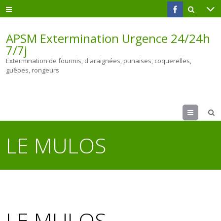
APSM Extermination Urgence 24/24h
7/7j
Extermination de fourmis, d'araignées, punaises, coquerelles,
guêpes, rongeurs
Menu
LE MULOS
LE MULOS