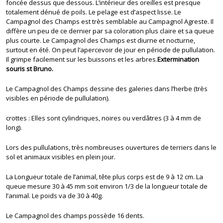
foncée dessus que dessous. L’intérieur des oreilles est presque
totalement dénué de poils. Le pelage est d’aspect lisse. Le
Campagnol des Champs est très semblable au Campagnol Agreste. Il
diffère un peu de ce dernier par sa coloration plus claire et sa queue
plus courte. Le Campagnol des Champs est diurne et nocturne,
surtout en été. On peut l’apercevoir de jour en période de pullulation.
Il grimpe facilement sur les buissons et les arbres.
Extermination
souris st Bruno.
Le Campagnol des Champs dessine des galeries dans l’herbe (très
visibles en période de pullulation).
crottes : Elles sont cylindriques, noires ou verdâtres (3 à 4 mm de
long).
Lors des pullulations, très nombreuses ouvertures de terriers dans le
sol et animaux visibles en plein jour.
La Longueur totale de l’animal, tête plus corps est de 9 à 12 cm. La
queue mesure 30 à 45 mm soit environ 1/3 de la longueur totale de
l’animal. Le poids va de 30 à 40g.
Le Campagnol des champs possède 16 dents.