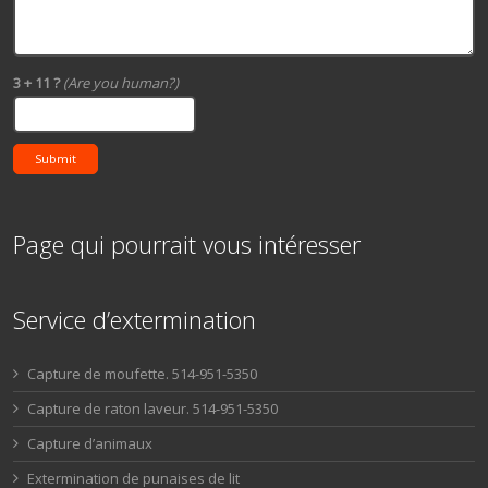
3 + 11 ?
(Are you human?)
Submit
Page qui pourrait vous intéresser
Service d’extermination
Capture de moufette. 514-951-5350
Capture de raton laveur. 514-951-5350
Capture d’animaux
Extermination de punaises de lit