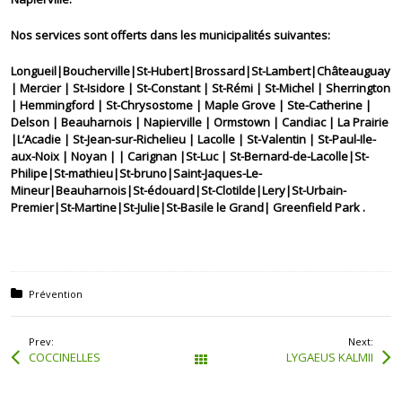
Nos services sont offerts dans les municipalités suivantes:
Longueil|Boucherville|St-Hubert|Brossard|St-Lambert|Châteauguay
| Mercier | St-Isidore | St-Constant | St-Rémi | St-Michel | Sherrington
| Hemmingford | St-Chrysostome | Maple Grove | Ste-Catherine |
Delson | Beauharnois | Napierville | Ormstown | Candiac | La Prairie
|L’Acadie | St-Jean-sur-Richelieu | Lacolle | St-Valentin | St-Paul-Ile-
aux-Noix | Noyan | | Carignan |St-Luc | St-Bernard-de-Lacolle|St-
Philipe|St-mathieu|St-bruno|Saint-Jaques-Le-
Mineur|Beauharnois|St-édouard|St-Clotilde|Lery|St-Urbain-
Premier|St-Martine|St-Julie|St-Basile le Grand| Greenfield Park .
Posted in:
Prévention
Prev:
Next:
COCCINELLES
LYGAEUS KALMII
Tous les articles