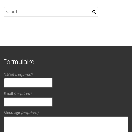
Formulaire
Name
(required)
Email
(required)
Message
(required)