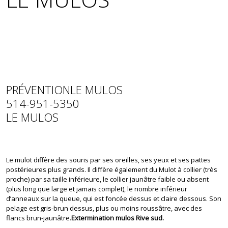
PRÉVENTIONLE MULOS
514-951-5350
LE MULOS
Le mulot diffère des souris par ses oreilles, ses yeux et ses pattes
postérieures plus grands. Il diffère également du Mulot à collier (très
proche) par sa taille inférieure, le collier jaunâtre faible ou absent
(plus long que large et jamais complet), le nombre inférieur
d’anneaux sur la queue, qui est foncée dessus et claire dessous. Son
pelage est gris-brun dessus, plus ou moins roussâtre, avec des
flancs brun-jaunâtre.
Extermination mulos Rive sud.