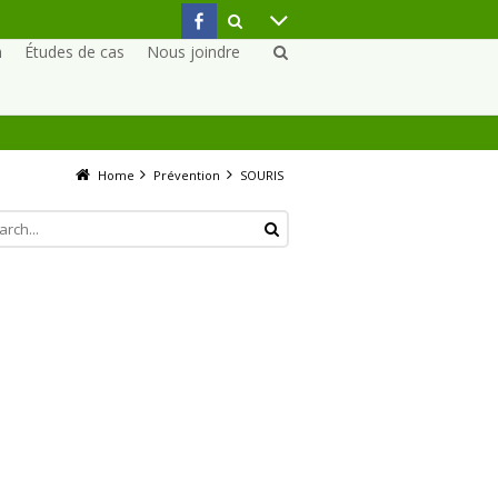
n
Études de cas
Nous joindre
Home
Prévention
SOURIS