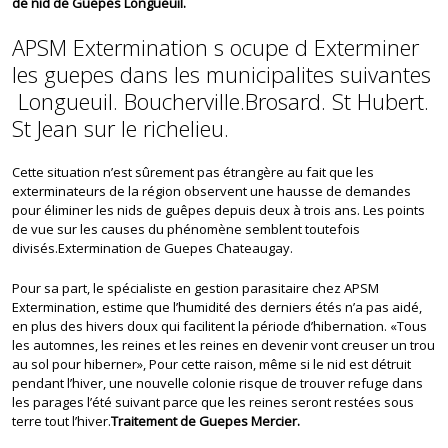
de nid de Guepes Longueuil.
APSM Extermination s ocupe d Exterminer
les guepes dans les municipalites suivantes
Longueuil. Boucherville.Brosard. St Hubert.
St Jean sur le richelieu.
Cette situation n’est sûrement pas étrangère au fait que les
exterminateurs de la région observent une hausse de demandes
pour éliminer les nids de guêpes depuis deux à trois ans. Les points
de vue sur les causes du phénomène semblent toutefois
divisés.Extermination de Guepes Chateaugay.
Pour sa part, le spécialiste en gestion parasitaire chez APSM
Extermination, estime que l’humidité des derniers étés n’a pas aidé,
en plus des hivers doux qui facilitent la période d’hibernation. «Tous
les automnes, les reines et les reines en devenir vont creuser un trou
au sol pour hiberner», Pour cette raison, même si le nid est détruit
pendant l’hiver, une nouvelle colonie risque de trouver refuge dans
les parages l’été suivant parce que les reines seront restées sous
terre tout l’hiver.
Traitement de Guepes Mercier.