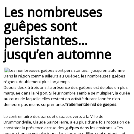
Les nombreuses
guêpes sont
persistantes…
jusqu’en automne
Dans la région comme ailleurs au Québec, les nombreuses guêpes
règnent doublement plus longtemps.
Depuis deux à trois ans, la présence des guêpes est de plus en plus
marquée dans la région. Si leur nombre semble se multiplier, la durée
au cours de laquelle elles restent en activité durant l’année n’en
demeure pas moins surprenante.
Traitementde nid de guepes.
Le contremaître des parcs et espaces verts à la Ville de
Drummondville, Claude Saint-Pierre, a eu plus d’une fois l’occasion de
constater la présence accrue des
guêpes
dans les environs. «Ces
temps-ci, on en voit plusieurs dans les parcs. Elles sont partout… et