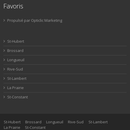
Favoris
Propulsé par Opticlic Marketing
St-Hubert
Brossard
Longueuil
Rive-Sud
St-Lambert
La Prairie
St-Constant
St-Hubert
Brossard
Longueuil
Rive-Sud
St-Lambert
La Prairie
St-Constant