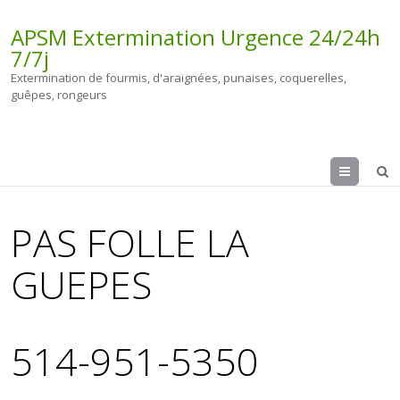
APSM Extermination Urgence 24/24h
7/7j
Extermination de fourmis, d'araignées, punaises, coquerelles,
guêpes, rongeurs
Menu
PAS FOLLE LA
GUEPES
514-951-5350