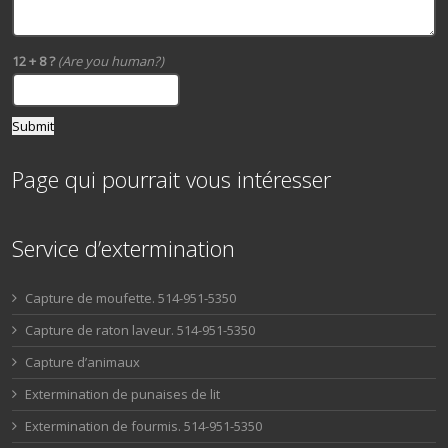
12 + 8 ?
(Are you human?)
Page qui pourrait vous intéresser
Service d’extermination
Capture de moufette. 514-951-5350
Capture de raton laveur. 514-951-5350
Capture d’animaux
Extermination de punaises de lit
Extermination de fourmis. 514-951-5350