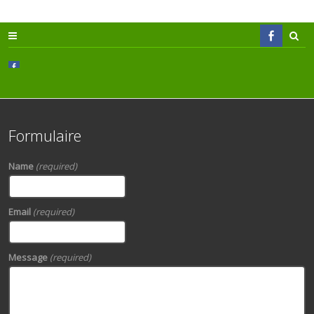
Formulaire
Name
(required)
Email
(required)
Message
(required)