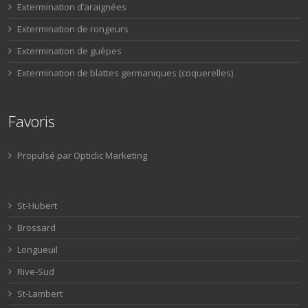
Extermination d’araignées
Extermination de rongeurs
Extermination de guèpes
Extermination de blattes germaniques (coquerelles)
Favoris
Propulsé par Opticlic Marketing
St-Hubert
Brossard
Longueuil
Rive-Sud
St-Lambert