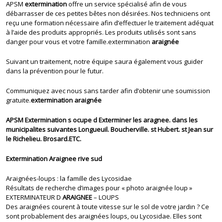
APSM
extermination
offre un service spécialisé afin de vous
débarrasser de ces petites bêtes non désirées. Nos techniciens ont
reçu une formation nécessaire afin d’effectuer le traitement adéquat
à l’aide des produits appropriés. Les produits utilisés sont sans
danger pour vous et votre famille.extermination
araignée
Suivant un traitement, notre équipe saura également vous guider
dans la prévention pour le futur.
Communiquez avec nous sans tarder afin d’obtenir une soumission
gratuite.
extermination araignée
APSM Extermination s ocupe d Exterminer les aragnee. dans les
municipalites suivantes Longueuil. Boucherville. st Hubert. st Jean sur
le Richelieu. Brosard.ETC.
Extermination Araignee rive sud
Araignées-loups : la famille des Lycosidae
Résultats de recherche d’images pour « photo araignée loup »
EXTERMINATEUR D
ARAIGNEE
– LOUPS
Des araignées courent à toute vitesse sur le sol de votre jardin ? Ce
sont probablement des araignées loups, ou Lycosidae. Elles sont