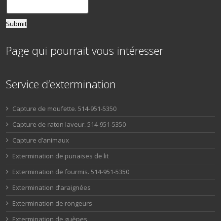
Page qui pourrait vous intéresser
Service d’extermination
Capture de moufette. 514-951-5350
Capture de raton laveur. 514-951-5350
Capture d’animaux
Extermination de punaises de lit
Extermination de fourmis. 514-951-5350
Extermination d’araignées
Extermination de rongeurs
Extermination de guèpes