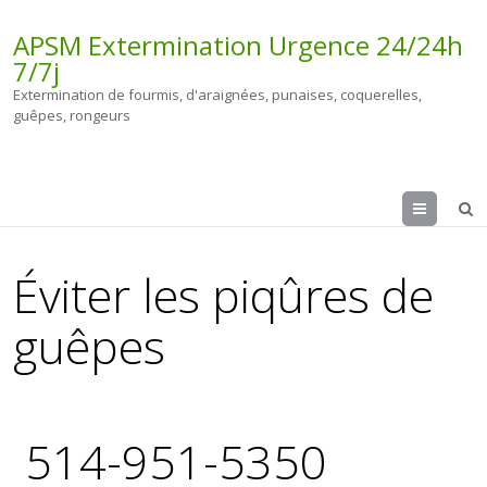
APSM Extermination Urgence 24/24h
7/7j
Extermination de fourmis, d'araignées, punaises, coquerelles,
guêpes, rongeurs
Menu
Éviter les piqûres de
guêpes
514-951-5350