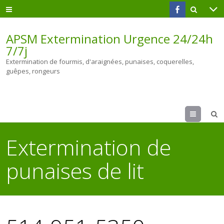
APSM Extermination Urgence 24/24h
7/7j
Extermination de fourmis, d'araignées, punaises, coquerelles,
guêpes, rongeurs
Menu
Extermination de
punaises de lit