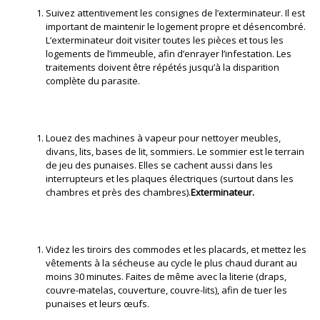
Suivez attentivement les consignes de l’exterminateur. Il est
important de maintenir le logement propre et désencombré.
L’exterminateur doit visiter toutes les pièces et tous les
logements de l’immeuble, afin d’enrayer l’infestation. Les
traitements doivent être répétés jusqu’à la disparition
complète du parasite.
Louez des machines à vapeur pour nettoyer meubles,
divans, lits, bases de lit, sommiers. Le sommier est le terrain
de jeu des punaises. Elles se cachent aussi dans les
interrupteurs et les plaques électriques (surtout dans les
chambres et près des chambres).
Exterminateur.
Videz les tiroirs des commodes et les placards, et mettez les
vêtements à la sécheuse au cycle le plus chaud durant au
moins 30 minutes. Faites de même avec la literie (draps,
couvre-matelas, couverture, couvre-lits), afin de tuer les
punaises et leurs œufs.