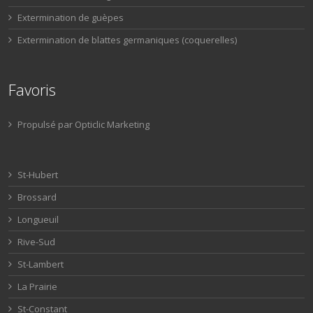
Extermination de guèpes
Extermination de blattes germaniques (coquerelles)
Favoris
Propulsé par Opticlic Marketing
St-Hubert
Brossard
Longueuil
Rive-Sud
St-Lambert
La Prairie
St-Constant