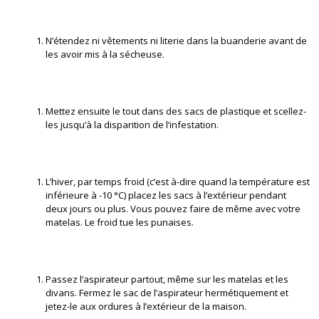
N’étendez ni vêtements ni literie dans la buanderie avant de
les avoir mis à la sécheuse.
Mettez ensuite le tout dans des sacs de plastique et scellez-
les jusqu’à la disparition de l’infestation.
L’hiver, par temps froid (c’est à-dire quand la température est
inférieure à -10 °C) placez les sacs à l’extérieur pendant
deux jours ou plus. Vous pouvez faire de même avec votre
matelas. Le froid tue les punaises.
Passez l’aspirateur partout, même sur les matelas et les
divans. Fermez le sac de l’aspirateur hermétiquement et
jetez-le aux ordures à l’extérieur de la maison.