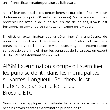
un médecin.
Extermination punaise de lit Brosard.
Malgré leur petite taille, ces petites bêtes se multiplient à une vitesse
du tonnerre (jusqu’à 500 œufs par punaise). Même si vous pouvez
prévenir une attaque de punaises, en cas de doutes, il vous est
fortement recommandé de contacter un expert en la matière.
En effet, un exterminateur pourra déterminer s’il y a présence de
punaises et quel sera le traitement approprié afin d’éliminer ces
parasites de votre lit, de votre vie. Plusieurs types d’extermination
sont possibles afin d’éliminer les punaises de lit. Laissez un expert
de chez
APSM Extermination
vous aider.
APSM Extermination s ocupe d Exterminer
les punaise de lit . dans les municipalites
suivantes Longueuil. Boucherville. st
Hubert. st Jean sur le Richelieu.
Brosard.ETC.
Nous saurons appliquer la méthode la plus efficace selon vos
besoins et vos attentes.extermination punaise de lit