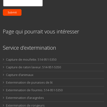
Submit
Page qui pourrait vous intéresser
Service d’extermination
Capture de moufette. 514-951-5350
Capture de raton laveur. 514-951-5350
Capture d’animaux
Extermination de punaises de lit
Extermination de fourmis. 514-951-5350
Extermination d’araignées
Extermination de rongeurs