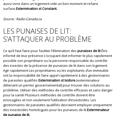
aussi vivre dans un logement vide un bon moment et refaire
surface.
Extermination st Constant.
Source : Radio-Canada.ca
LES PUNAISES DE LIT:
S’ATTAQUER AU PROBLÈME
Ce qu’il faut faire pour faciliter l’élimination des
punaises de lit
Être
informé de leur présence L’occupant doit informer le plus rapidement
possible son propriétaire ou la personne responsable du contrôle
des insectes de la présence de punaises de lit dans son logement.
Agir rapidement Les propriétaires ou les exploitants d’un immeuble
ont la responsabilité de faire appel rapidement à des gestionnaires
de parasites qualifiés
Extermination st Isidore
.(exterminateur
détenant un permis gouvernemental) pour trouver des solutions au
problème. Utiliser des méthodes de contrôle efficaces et sans danger
pour la santé Plusieurs méthodes de contrôle doivent être
envisagées et non seulement l’utilisation d’insecticides. Les
gestionnaires de parasites qualifiés devraient employer uniquement
des insecticides homologués pour les punaises de lit.
Exterminateur
de punaise de lit.