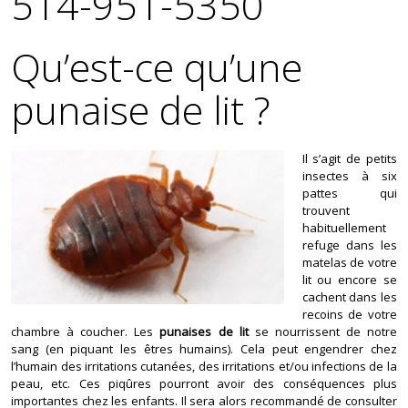
514-951-5350
Qu’est-ce qu’une
punaise de lit ?
Il s’agit de petits
insectes à six
pattes qui
trouvent
habituellement
refuge dans les
matelas de votre
lit ou encore se
cachent dans les
recoins de votre
chambre à coucher. Les
punaises de lit
se nourrissent de notre
sang (en piquant les êtres humains). Cela peut engendrer chez
l’humain des irritations cutanées, des irritations et/ou infections de la
peau, etc. Ces piqûres pourront avoir des conséquences plus
importantes chez les enfants. Il sera alors recommandé de consulter