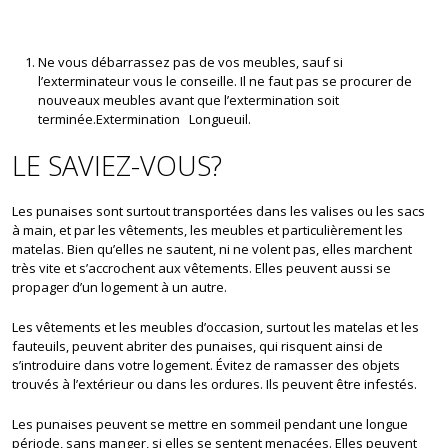
Ne vous débarrassez pas de vos meubles, sauf si
l’exterminateur vous le conseille. Il ne faut pas se procurer de
nouveaux meubles avant que l’extermination soit
terminée.Extermination Longueuil.
LE SAVIEZ-VOUS?
Les punaises sont surtout transportées dans les valises ou les sacs
à main, et par les vêtements, les meubles et particulièrement les
matelas. Bien qu’elles ne sautent, ni ne volent pas, elles marchent
très vite et s’accrochent aux vêtements. Elles peuvent aussi se
propager d’un logement à un autre.
Les vêtements et les meubles d’occasion, surtout les matelas et les
fauteuils, peuvent abriter des punaises, qui risquent ainsi de
s’introduire dans votre logement. Évitez de ramasser des objets
trouvés à l’extérieur ou dans les ordures. Ils peuvent être infestés.
Les punaises peuvent se mettre en sommeil pendant une longue
période, sans manger, si elles se sentent menacées. Elles peuvent