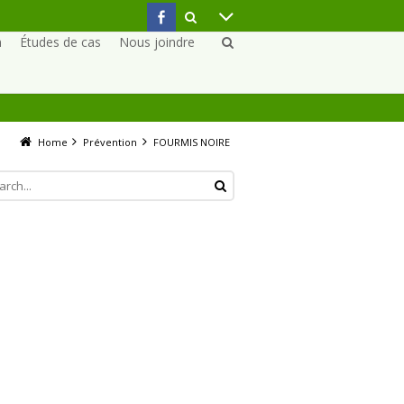
n
Études de cas
Nous joindre
Home
Prévention
FOURMIS NOIRE