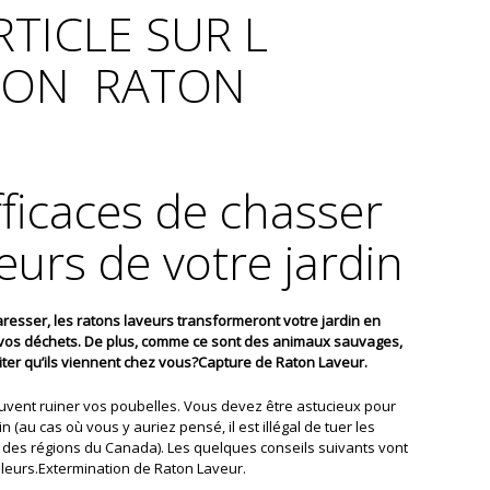
TICLE SUR L
ION RATON
ficaces de chasser
eurs de votre jardin
caresser, les ratons laveurs transformeront votre jardin en
 vos déchets. De plus, comme ce sont des animaux sauvages,
iter qu’ils viennent chez vous?Capture de Raton Laveur.
euvent ruiner vos poubelles. Vous devez être astucieux pour
n (au cas où vous y auriez pensé, il est illégal de tuer les
des régions du Canada). Les quelques conseils suivants vont
lleurs.Extermination de Raton Laveur.