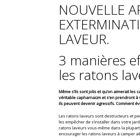
NOUVELLE AR
EXTERMINAT
LAVEUR.
3 manières ef
les ratons lav
Même s’ils sont jolis et qu’on aimerait les 
véritable capharnaüm et s’en prendront à
ils peuvent devenir agressifs. Comment év
Les ratons laveurs sont destructeurs et p
les empêcher de s’installer dans votre jardi
ratons laveurs vous-même dans la plupart 
encourager les ratons laveurs à camper ai