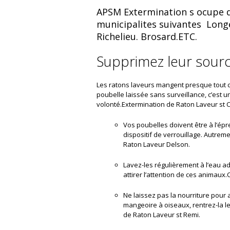
APSM Extermination s ocupe d 
municipalites suivantes Longeu
Richelieu. Brosard.ETC.
Supprimez leur sourc
Les ratons laveurs mangent presque tout ce
poubelle laissée sans surveillance, c’est 
volonté.Extermination de Raton Laveur st 
Vos poubelles doivent être à l’ép
dispositif de verrouillage. Autrem
Raton Laveur Delson.
Lavez-les régulièrement à l’eau ad
attirer l’attention de ces animaux
Ne laissez pas la nourriture pour
mangeoire à oiseaux, rentrez-la l
de Raton Laveur st Remi.