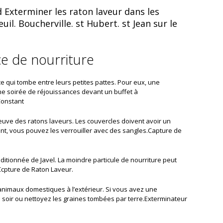
Exterminer les raton laveur dans les
il. Boucherville. st Hubert. st Jean sur le
e de nourriture
 qui tombe entre leurs petites pattes. Pour eux, une
une soirée de réjouissances devant un buffet à
Constant
reuve des ratons laveurs. Les couvercles doivent avoir un
ent, vous pouvez les verrouiller avec des sangles.Capture de
ditionnée de Javel. La moindre particule de nourriture peut
.Ccpture de Raton Laveur.
 animaux domestiques à l’extérieur. Si vous avez une
e soir ou nettoyez les graines tombées par terre.Exterminateur