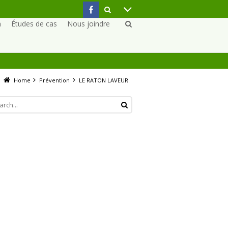
n
Études de cas
Nous joindre
Home
Prévention
LE RATON LAVEUR.