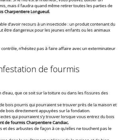
mis, mais il faudra quand même retirer toutes les parties de
is Charpentiere Longueuil.
férable d’avoir recours à un insecticide : un produit contenant du
peut être dangereux pour les jeunes enfants ou les animaux
e contrôle, n’hésitez pas à faire affaire avec un exterminateur
nfestation de fourmis
on d’eau, que ce soit sur la toiture ou dans les fissures des
e bois pourris qui pourraient se trouver près de la maison et
 de bois directement appuyées sur la fondation.
sectes qui pourraient s’y trouver lorsque vous entrez du bois
nt de fourmis Charpentiere Candiac.
 et des arbustes de façon à ce qu’elles ne touchent pas le