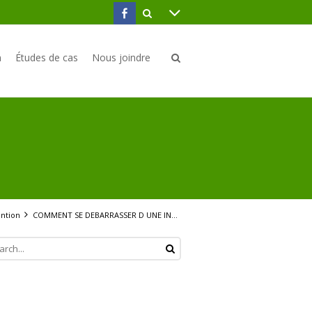
n
Études de cas
Nous joindre
ntion
COMMENT SE DEBARRASSER D UNE INFESTATION DE FOURMIS