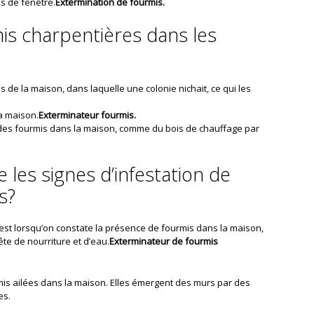
s de fenêtre.
Extermination de fourmis.
mis charpentières dans les
 de la maison, dans laquelle une colonie nichait, ce qui les
la maison.
Exterminateur fourmis.
des fourmis dans la maison, comme du bois de chauffage par
les signes d’infestation de
s?
r est lorsqu’on constate la présence de fourmis dans la maison,
ête de nourriture et d’eau.
Exterminateur de fourmis
is ailées dans la maison. Elles émergent des murs par des
es.