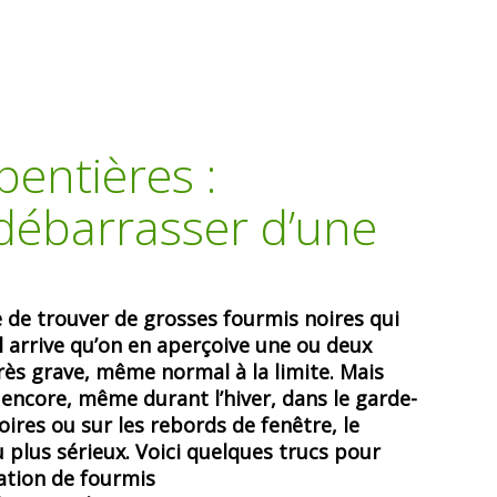
entières :
ébarrasser d’une
 de trouver de grosses fourmis noires qui
l arrive qu’on en aperçoive une ou deux
 très grave, même normal à la limite. Mais
encore, même durant l’hiver, dans le garde-
ires ou sur les rebords de fenêtre, le
 plus sérieux. Voici quelques trucs pour
ation de fourmis