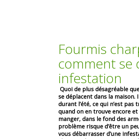
Fourmis charp
comment se d
infestation
Quoi de plus désagréable que
se déplacent dans la maison. I
durant l’été, ce qui n’est pas
quand on en trouve encore et 
manger, dans le fond des armo
problème risque d’être un peu
vous débarrasser d’une infest