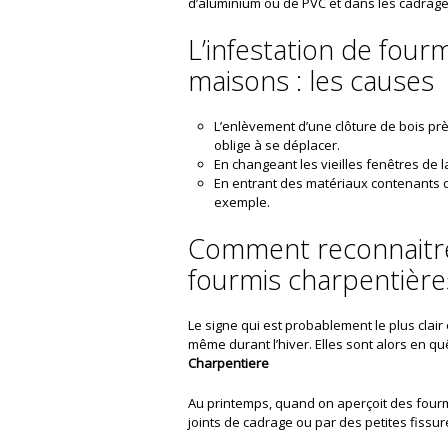
d’aluminium ou de PVC et dans les cadrage
L’infestation de four
maisons : les causes
L’enlèvement d’une clôture de bois près
oblige à se déplacer.
En changeant les vieilles fenêtres de 
En entrant des matériaux contenants 
exemple.
Comment reconnaitre 
fourmis charpentière
Le signe qui est probablement le plus clai
même durant l’hiver. Elles sont alors en qu
Charpentiere
Au printemps, quand on aperçoit des fourm
joints de cadrage ou par des petites fissur