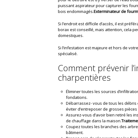
puissant aspirateur pour capturer les four
bois endommagés.
Exterminateur de fourm
Si l’endroit est difficile d’accès, il est pré
borax est conseillé, mais attention, cela 
domestiques.
Si l’infestation est majeure et hors de votr
spécialisé.
Comment prévenir l’i
charpentières
Éliminer toutes les sources d’infiltrati
fondations.
Débarrassez- vous de tous les débris d
éviter d’entreposer de grosses pièces
Assurez-vous d’avoir bien retiré les in
de chauffage dans la maison.
Traiteme
Coupez toutes les branches des arbres
bâtiment.