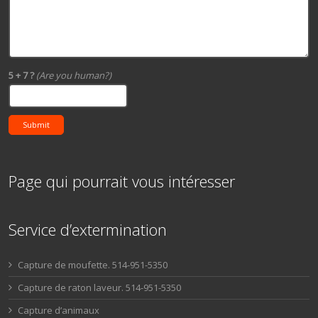
5 + 7 ?
(Are you human?)
Submit
Page qui pourrait vous intéresser
Service d’extermination
Capture de moufette. 514-951-5350
Capture de raton laveur. 514-951-5350
Capture d’animaux