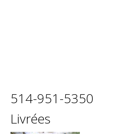
TRAITEMENT D
ARBRE CONTRE
LES CHENILLE
514-951-5350
Livrées