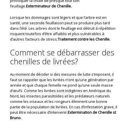
provoquer la chute de presque tout son
feuillage.
Exterminateur de Chenille.
Lorsque les dommages sont légers et que l’arbre est en
santé, une seconde feuillaison peut se produire plus tard
dans l’été. Les arbres dont le feuillage est détruit à répétition
risquent toutefois d’être affaiblis et plus vulnérables à
d’autres facteurs de stress.
Traitement contre les Chenille.
Comment se débarrasser des
chenilles de livrées?
Au moment de décider si des mesures de lutte s’imposent, il
faut se rappeler que les livrées n’ont qu’une génération par
année et que chaque femelle ne pond qu’une seule masse
d’œufs. Comme les livrées sont indigènes en Amérique du
Nord, les insectes parasitoïdes et les prédateurs naturels
comme les oiseaux et les rongeurs éliminent une bonne
partie de la population de livrées. En cas d’infestation grave, il
peut être nécessaire d’intervenir.
Extermination de Chenille st
Bruno.