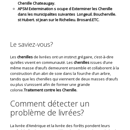
Chenille Chateaugay.
APSM Extermination s ocupe d Exterminer les Chenille
dans les municipalites suivantes Longeuil. Boucherville.
st Hubert. st Jean sur le Richelieu. Brosard.ETC.
Le saviez-vous?
Les
chenilles
de livrées ont un instinct grégaire, c’est-à-dire
qu’elles vivent en communauté. Les
chenilles
issues d’une
même masse d’œufs demeurent ensemble et collaborent à la
construction d’un abri de soie dans la fourche d’un arbre,
tandis que les chenilles qui viennent de deux masses d’œufs
ou plus s’unissent afin de former une grande
colonie.
Traitement contre les Chenille.
Comment détecter un
problème de livrées?
La livrée d’Amérique et la livrée des forêts pondent leurs