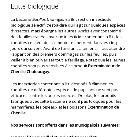
Lutte biologique
La bactérie
Bacillus thuringiensis
(B.t.) est un insecticide
biologique sélectif, c’est-à-dire qu’il agit sur quelques espèces
d’insectes, mais épargne les autres. Après avoir consommé
des feuilles traitées avec un insecticide contenant la B.t., les
chenilles cessent de s’alimenter et meurent dans les cinq
jours qui suivent. Avant de faire un traitement, il faut attendre
l’apparition des premiers dommages sur les feuilles, puis
veiller à bien pulvériser tout le feuillage. Notez que les jeunes
chenilles sont plus sensibles à ce produit.
Exterminateur de
Chenille Chateaugay.
Les insecticides contenant la B.t. destinés à éliminer les
chenilles de différentes espèces de papillons ne sont pas
efficaces contre les autres insectes. De plus, les produits
fabriqués avec cette bactérie ne sont pas toxiques pour les
mammifères, les oiseaux et les poissons.
Extermination de
Chenille.
Nos services sont offerts dans les municipalités suivantes: