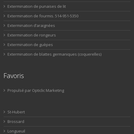
Extermination de punaises de lit
Extermination de fourmis. 514-951-5350
Extermination d’araignées
Extermination de rongeurs
Extermination de guèpes
Extermination de blattes germaniques (coquerelles)
Favoris
Propulsé par Opticlic Marketing
St-Hubert
Brossard
Longueuil