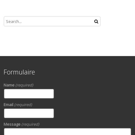
Formulaire
Name
(required)
Email
(required)
Message
(required)