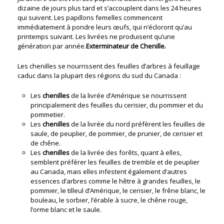
dizaine de jours plus tard et s’accouplent dans les 24 heures
qui suivent. Les papillons femelles commencent
immédiatement à pondre leurs œufs, qui n’écloront qu’au
printemps suivant. Les livrées ne produisent qu’une
génération par année.
Exterminateur de Chenille.
Les chenilles se nourrissent des feuilles d’arbres à feuillage
caduc dans la plupart des régions du sud du Canada :
Les
chenilles
de la livrée d’Amérique se nourrissent
principalement des feuilles du cerisier, du pommier et du
pommetier.
Les
chenilles
de la livrée du nord préfèrent les feuilles de
saule, de peuplier, de pommier, de prunier, de cerisier et
de chêne.
Les
chenilles
de la livrée des forêts, quant à elles,
semblent préférer les feuilles de tremble et de peuplier
au Canada, mais elles infestent également d’autres
essences d’arbres comme le hêtre à grandes feuilles, le
pommier, le tilleul d’Amérique, le cerisier, le frêne blanc, le
bouleau, le sorbier, l’érable à sucre, le chêne rouge,
l’orme blanc et le saule.