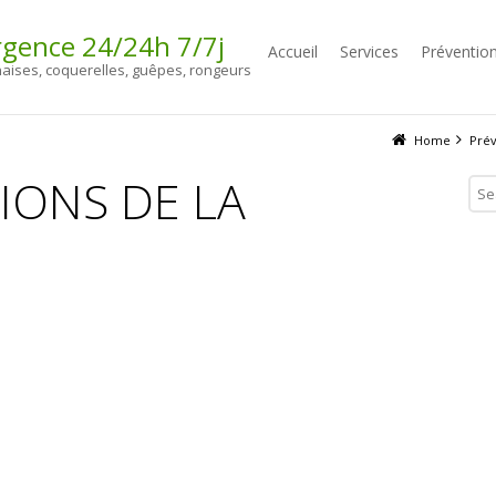
gence 24/24h 7/7j
Accueil
Services
Préventio
naises, coquerelles, guêpes, rongeurs
Home
Prév
IONS DE LA