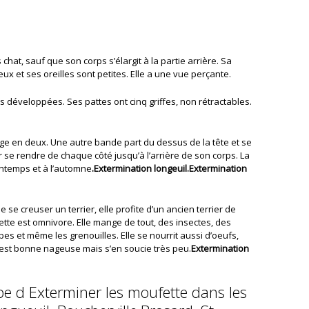
 chat, sauf que son corps s’élargit à la partie arrière. Sa
ux et ses oreilles sont petites. Elle a une vue perçante.
s développées. Ses pattes ont cinq griffes, non rétractables.
e en deux. Une autre bande part du dessus de la tête et se
se rendre de chaque côté jusqu’à l’arrière de son corps. La
ntemps et à l’automne
.Extermination longeuil.Extermination
se creuser un terrier, elle profite d’un ancien terrier de
tte est omnivore. Elle mange de tout, des insectes, des
upes et même les grenouilles. Elle se nourrit aussi d’oeufs,
le est bonne nageuse mais s’en soucie très peu.
Extermination
e d Exterminer les moufette dans les