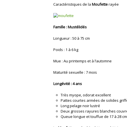
Caractéristiques de la
Moufette
rayée
Famille : Mustélidés
Longueur : 50 à 75 cm
Poids : 1 à 6 kg
Mue : Au printemps et à l’automne
Maturité sexuelle : 7 mois
Longévité : 4 ans
Très myope, odorat excellent
Pattes courtes armées de solides griff
Long pelage noir lustré
Deux grosses rayures blanches couvre
Queue longue et touffue de 17 à 28 cm