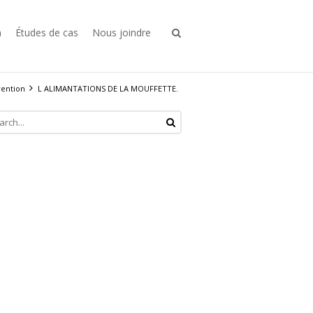
n
Études de cas
Nous joindre
ention
L ALIMANTATIONS DE LA MOUFFETTE.