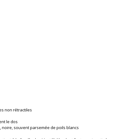
es non rétractiles
nt le dos
, noire, souvent parsemée de poils blancs