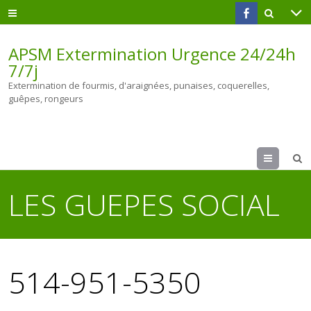
APSM Extermination Urgence 24/24h
7/7j
Extermination de fourmis, d'araignées, punaises, coquerelles,
guêpes, rongeurs
Menu
LES GUEPES SOCIAL
514-951-5350