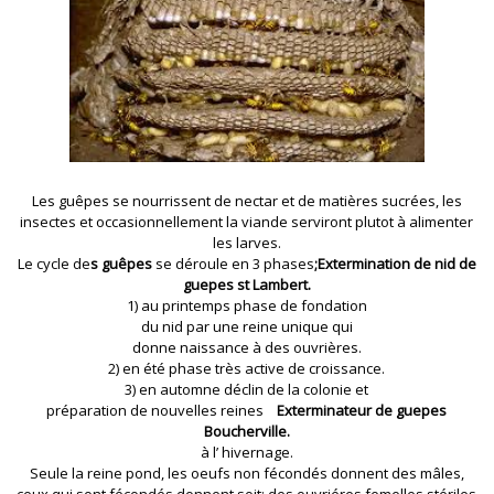
Les guêpes se nourrissent de nectar et de matières sucrées, les
insectes et occasionnellement la viande serviront plutot à alimenter
les larves.
Le cycle de
s guêpes
se déroule en 3 phases
;Extermination de nid de
guepes st Lambert.
1) au printemps phase de fondation
du nid par une reine unique qui
donne naissance à des ouvrières.
2) en été phase très active de croissance.
3) en automne déclin de la colonie et
préparation de nouvelles reines
Exterminateur de guepes
Boucherville.
à l’ hivernage.
Seule la reine pond, les oeufs non fécondés donnent des mâles,