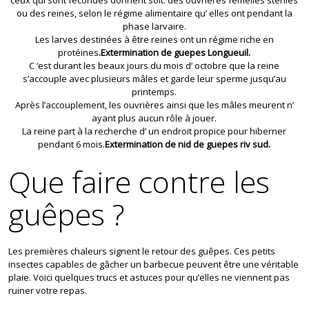
ceux qui sont fécondés donnent soit: des ouvriéres femelles stériles
ou des reines, selon le régime alimentaire qu’ elles ont pendant la
phase larvaire.
Les larves destinées à être reines ont un régime riche en
protéines
.Extermination de guepes Longueuil.
C ‘est durant les beaux jours du mois d’ octobre que la reine
s’accouple avec plusieurs mâles et garde leur sperme jusqu’au
printemps.
Après l’accouplement, les ouvrières ainsi que les mâles meurent n’
ayant plus aucun rôle à jouer.
La reine part à la recherche d’ un endroit propice pour hiberner
pendant 6 mois.
Extermination de nid de guepes riv sud.
Que faire contre les
guêpes ?
Les premières chaleurs signent le retour des guêpes. Ces petits
insectes capables de gâcher un barbecue peuvent être une véritable
plaie. Voici quelques trucs et astuces pour qu’elles ne viennent pas
ruiner votre repas.