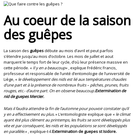
Au coeur de la saison
des guêpes
La saison des
guêpes
débute au mois d’avril et peut parfois
s’étendre jusqu’au mois d’octobre. Les mois de juillet et aout
marquent le temps fort de leur cycle, d’où leur présence massive en
cette période. «
Il y en a beaucoup
« , explique Frédéric Francis,
professeur et responsable de l’unité d’entomologie de l’université de
Liège, «
le développement des nids est lié aux températures chaudes
d’une part et à la présence de nombreux fruits – pêches, prunes, fruits
rouges, etc.- d’autre part. On en observe beaucoup.
Extermination de
nid de guepes Mercier.
Mais il faudra attendre la fin de l’automne pour pouvoir constater qu’il
y en a effectivement eu plus.
» L’entomologiste explique que «
le climat
ayant été plus clément au printemps, les fruits se sont développés plus
vite et par conséquent, les nids et les populations se sont développés
en parallèle.
« , explique-t-il.
Extermination de guepes st Isidore.