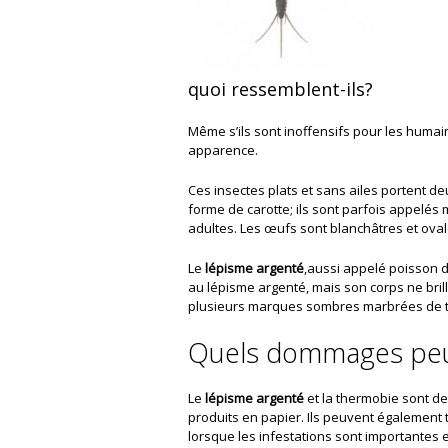
quoi ressemblent-ils?
Même s’ils sont inoffensifs pour les humai
apparence.
Ces insectes plats et sans ailes portent de
forme de carotte; ils sont parfois appelés 
adultes. Les œufs sont blanchâtres et ova
Le
lépisme argenté
,aussi appelé poisson d
au lépisme argenté, mais son corps ne bril
plusieurs marques sombres marbrées de ta
Quels dommages peuv
Le
lépisme argenté
et la thermobie sont des
produits en papier. Ils peuvent également t
lorsque les infestations sont importantes 