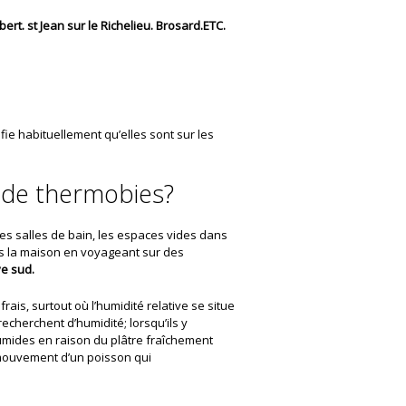
rt. st Jean sur le Richelieu. Brosard.ETC.
ie habituellement qu’elles sont sur les
 de thermobies?
les salles de bain, les espaces vides dans
ans la maison en voyageant sur des
ve sud.
ais, surtout où l’humidité relative se situe
recherchent d’humidité; lorsqu’ils y
humides en raison du plâtre fraîchement
e mouvement d’un poisson qui