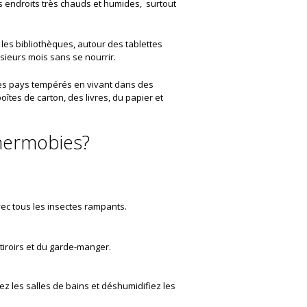
s endroits très chauds et humides, surtout
 les bibliothèques, autour des tablettes
usieurs mois sans se nourrir.
 des pays tempérés en vivant dans des
îtes de carton, des livres, du papier et
hermobies?
avec tous les insectes rampants.
tiroirs et du garde-manger.
ez les salles de bains et déshumidifiez les