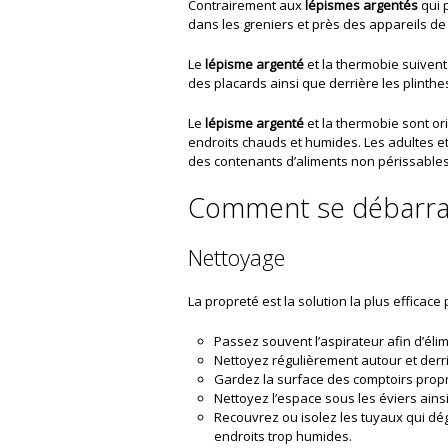
Contrairement aux
lépismes argentés
qui 
dans les greniers et près des appareils de
Le
lépisme argenté
et la thermobie suivent
des placards ainsi que derrière les plinthes
Le
lépisme argenté
et la thermobie sont or
endroits chauds et humides. Les adultes et 
des contenants d’aliments non périssables
Comment se débarras
Nettoyage
La propreté est la solution la plus efficac
Passez souvent l’aspirateur afin d’élim
Nettoyez régulièrement autour et derri
Gardez la surface des comptoirs prop
Nettoyez l’espace sous les éviers ains
Recouvrez ou isolez les tuyaux qui déga
endroits trop humides.