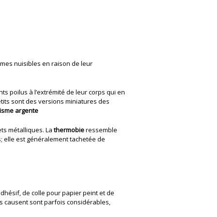
mes nuisibles en raison de leur
ts poilus à l’extrémité de leur corps qui en
etits sont des versions miniatures des
pisme argente
ets métalliques. La
thermobie
ressemble
s; elle est généralement tachetée de
adhésif, de colle pour papier peint et de
ils causent sont parfois considérables,