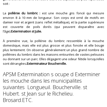
soit :
La
pollénie du lombric :
est une mouche gris foncé qui mesure
environ 8 à 10 mm de longueur. Son corps est orné de motifs en
damier noir et argent (sans reflet métallique), et la partie supérieure
est couverte de poils dorés (qui peuvent disparaître avec
l’âge).
Extermination st Julie.
À première vue, la pollénie du lombric ressemble à la mouche
domestique, mais elle est plus grosse et plus foncée et elle bouge
plus lentement. On observe généralement un plus grand nombre de
pollénies du lombric dans les maisons entourées de vastes pelouses
ou donnant sur un parc. Elles dégagent une odeur fétide lorsqu’elles
sont dérangées
.Exterminateur Boucherville.
APSM Extermination s ocupe d Exterminer
les mouche dans les municipalites
suivantes Longueuil. Boucherville. st
Hubert. st Jean sur le Richelieu.
Brosard.ETC.