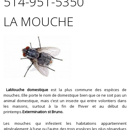
514-951-5350
LA MOUCHE
LaMouche domestique
est la plus commune des espèces de
mouches. Elle porte le nom de domestique bien que ce ne soit pas un
animal domestique, mais c’est un insecte qui entre volontiers dans
les maisons, surtout à la fin de l’hiver et au début du
printemps.
Extermination st Bruno.
Les mouches qui infestent les habitations appartiennent
généralement à l’une ou l’autre des trois espèces les plus répandues