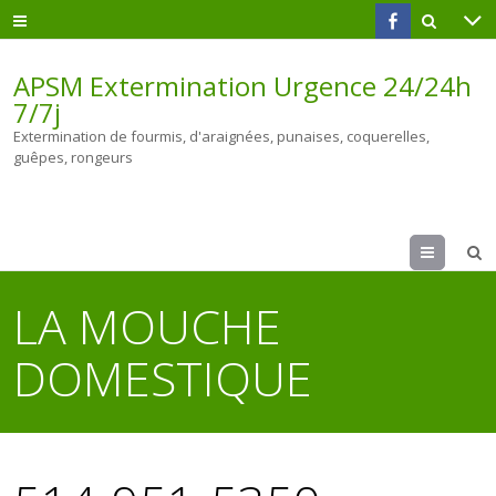
APSM Extermination Urgence 24/24h
7/7j
Extermination de fourmis, d'araignées, punaises, coquerelles,
guêpes, rongeurs
Menu
LA MOUCHE
DOMESTIQUE