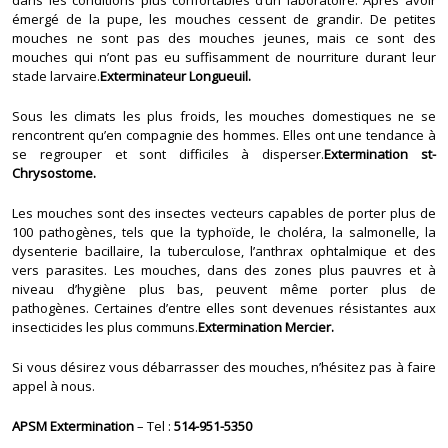
émergé de la pupe, les mouches cessent de grandir. De petites
mouches ne sont pas des mouches jeunes, mais ce sont des
mouches qui n’ont pas eu suffisamment de nourriture durant leur
stade larvaire.
Exterminateur Longueuil.
Sous les climats les plus froids, les mouches domestiques ne se
rencontrent qu’en compagnie des hommes. Elles ont une tendance à
se regrouper et sont difficiles à disperser.
Extermination st-
Chrysostome.
Les mouches sont des insectes vecteurs capables de porter plus de
100 pathogènes, tels que la typhoïde, le choléra, la salmonelle, la
dysenterie bacillaire, la tuberculose, l’anthrax ophtalmique et des
vers parasites. Les mouches, dans des zones plus pauvres et à
niveau d’hygiène plus bas, peuvent même porter plus de
pathogènes. Certaines d’entre elles sont devenues résistantes aux
insecticides les plus communs.
Extermination Mercier.
Si vous désirez vous débarrasser des mouches, n’hésitez pas à faire
appel à nous.
APSM Extermination
– Tel :
514-951-5350