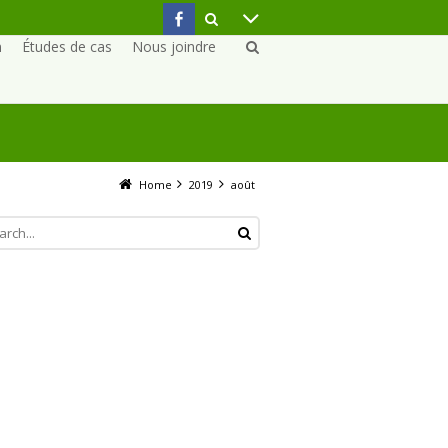
n
Études de cas
Nous joindre
Home
2019
août