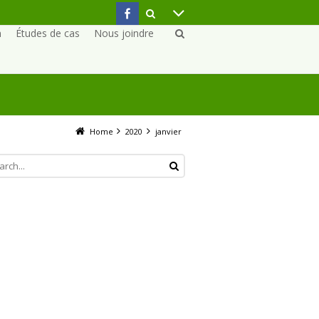
n
Études de cas
Nous joindre
Home
2020
janvier