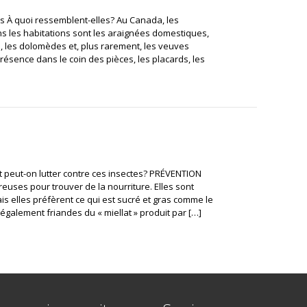
s À quoi ressemblent-elles? Au Canada, les
s les habitations sont les araignées domestiques,
, les dolomèdes et, plus rarement, les veuves
ésence dans le coin des pièces, les placards, les
peut-on lutter contre ces insectes? PRÉVENTION
euses pour trouver de la nourriture. Elles sont
ais elles préfèrent ce qui est sucré et gras comme le
 également friandes du « miellat » produit par […]