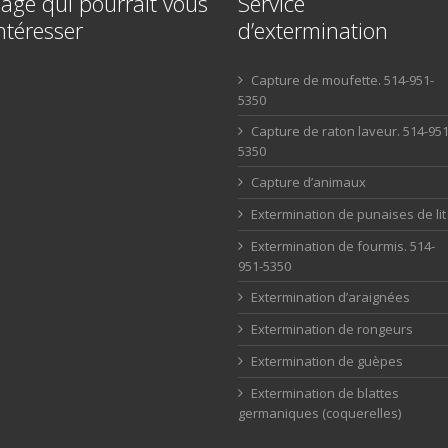
age qui pourrait vous
Service
ntéresser
d’extermination
Capture de moufette. 514-951-
5350
Capture de raton laveur. 514-951
5350
Capture d’animaux
Extermination de punaises de lit
Extermination de fourmis. 514-
951-5350
Extermination d’araignées
Extermination de rongeurs
Extermination de guèpes
Extermination de blattes
germaniques (coquerelles)