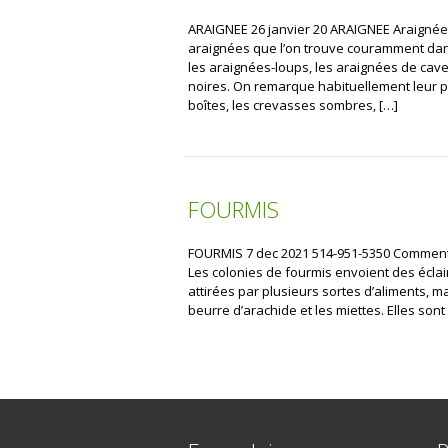
ARAIGNEE 26 janvier 20 ARAIGNEE Araignée
araignées que l’on trouve couramment dan
les araignées-loups, les araignées de cave
noires. On remarque habituellement leur pr
boîtes, les crevasses sombres, […]
FOURMIS
FOURMIS 7 dec 2021 514-951-5350 Comment 
Les colonies de fourmis envoient des éclair
attirées par plusieurs sortes d’aliments, m
beurre d’arachide et les miettes. Elles sont