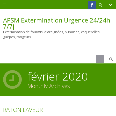
APSM Extermination Urgence 24/24h
7/7j
Extermination de fourmis, d'araignées, punaises, coquerelles,
guêpes, rongeurs
Menu
février 2020
Monthly Archives
RATON LAVEUR