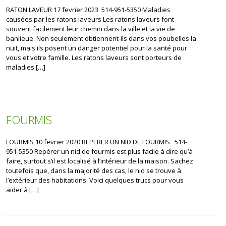
RATON LAVEUR 17 fevrier 2023 514-951-5350 Maladies
causées par les ratons laveurs Les ratons laveurs font
souvent facilement leur chemin dans la ville et la vie de
banlieue. Non seulement obtiennent-ils dans vos poubelles la
nuit, mais ils posent un danger potentiel pour la santé pour
vous et votre famille. Les ratons laveurs sont porteurs de
maladies […]
FOURMIS
FOURMIS 10 fevrier 2020 REPERER UN NID DE FOURMIS 514-
951-5350 Repérer un nid de fourmis est plus facile à dire qu’à
faire, surtout s’il est localisé à l’intérieur de la maison. Sachez
toutefois que, dans la majorité des cas, le nid se trouve à
l’extérieur des habitations. Voici quelques trucs pour vous
aider à […]