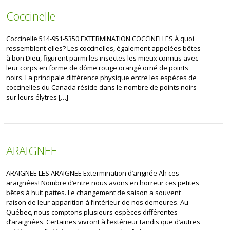
Coccinelle
Coccinelle 514-951-5350 EXTERMINATION COCCINELLES À quoi
ressemblent-elles? Les coccinelles, également appelées bêtes
à bon Dieu, figurent parmi les insectes les mieux connus avec
leur corps en forme de dôme rouge orangé orné de points
noirs. La principale différence physique entre les espèces de
coccinelles du Canada réside dans le nombre de points noirs
sur leurs élytres […]
ARAIGNEE
ARAIGNEE LES ARAIGNEE Extermination d’arignée Ah ces
araignées! Nombre d’entre nous avons en horreur ces petites
bêtes à huit pattes. Le changement de saison a souvent
raison de leur apparition à l’intérieur de nos demeures. Au
Québec, nous comptons plusieurs espèces différentes
d’araignées. Certaines vivront à l’extérieur tandis que d’autres