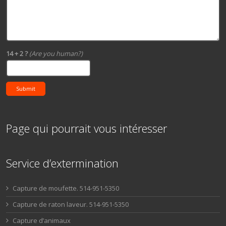
14 + 2 ?
(Are you human?)
Submit
Page qui pourrait vous intéresser
Service d’extermination
Capture de moufette. 514-951-5350
Capture de raton laveur. 514-951-5350
Capture d’animaux