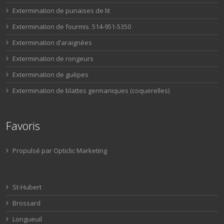
Extermination de punaises de lit
Extermination de fourmis. 514-951-5350
Extermination d’araignées
Extermination de rongeurs
Extermination de guèpes
Extermination de blattes germaniques (coquerelles)
Favoris
Propulsé par Opticlic Marketing
St-Hubert
Brossard
Longueuil