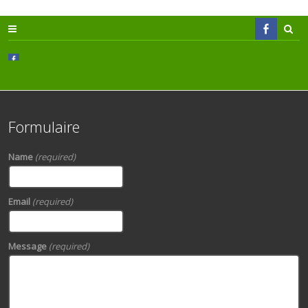
Formulaire
Name
(required)
Email
(required)
Message
(required)