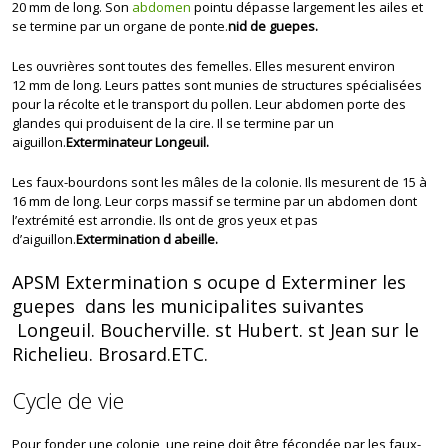
20 mm de long. Son
abdomen
pointu dépasse largement les ailes et
se termine par un organe de ponte.
nid de guepes.
Les ouvrières sont toutes des femelles. Elles mesurent environ
12 mm de long. Leurs pattes sont munies de structures spécialisées
pour la récolte et le transport du pollen. Leur abdomen porte des
glandes qui produisent de la cire. Il se termine par un
aiguillon.
Exterminateur Longeuil.
Les faux-bourdons sont les mâles de la colonie. Ils mesurent de 15 à
16 mm de long. Leur corps massif se termine par un abdomen dont
l’extrémité est arrondie. Ils ont de gros yeux et pas
d’aiguillon.
Extermination d abeille.
APSM Extermination s ocupe d Exterminer les
guepes dans les municipalites suivantes
Longeuil. Boucherville. st Hubert. st Jean sur le
Richelieu. Brosard.ETC.
Cycle de vie
Pour fonder une colonie, une reine doit être fécondée par les faux-