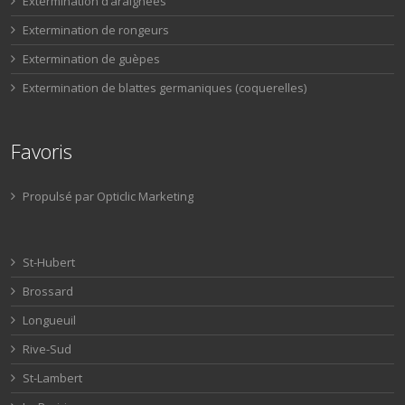
Extermination d’araignées
Extermination de rongeurs
Extermination de guèpes
Extermination de blattes germaniques (coquerelles)
Favoris
Propulsé par Opticlic Marketing
St-Hubert
Brossard
Longueuil
Rive-Sud
St-Lambert