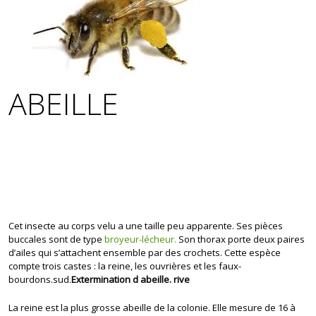
ABEILLE
Cet insecte au corps velu a une taille peu apparente. Ses pièces
buccales sont de type
broyeur-lécheur.
Son thorax porte deux paires
d’ailes qui s’attachent ensemble par des crochets. Cette espèce
compte trois castes : la reine, les ouvrières et les faux-
bourdons.sud.
Extermination d abeille. rive
La reine est la plus grosse abeille de la colonie. Elle mesure de 16 à