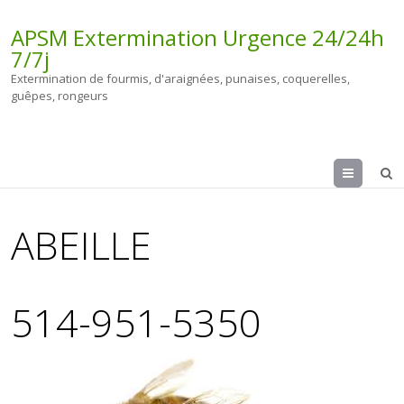
APSM Extermination Urgence 24/24h
7/7j
Extermination de fourmis, d'araignées, punaises, coquerelles,
guêpes, rongeurs
Menu
ABEILLE
514-951-5350