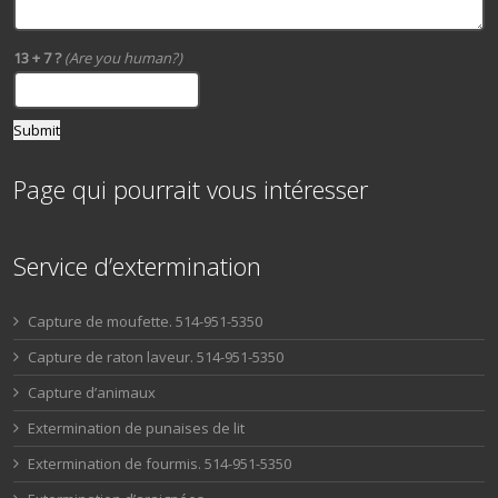
13 + 7 ?
(Are you human?)
Page qui pourrait vous intéresser
Service d’extermination
Capture de moufette. 514-951-5350
Capture de raton laveur. 514-951-5350
Capture d’animaux
Extermination de punaises de lit
Extermination de fourmis. 514-951-5350