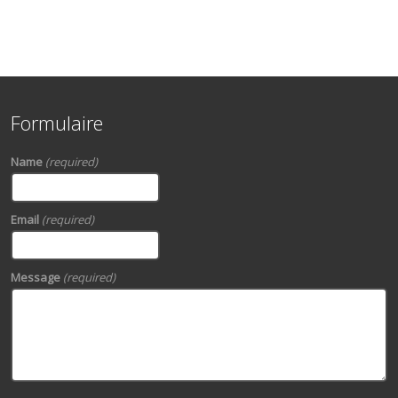
Formulaire
Name
(required)
Email
(required)
Message
(required)