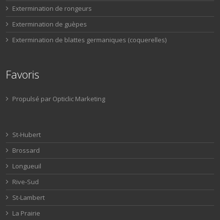
Extermination de rongeurs
Extermination de guèpes
Extermination de blattes germaniques (coquerelles)
Favoris
Propulsé par Opticlic Marketing
St-Hubert
Brossard
Longueuil
Rive-Sud
St-Lambert
La Prairie