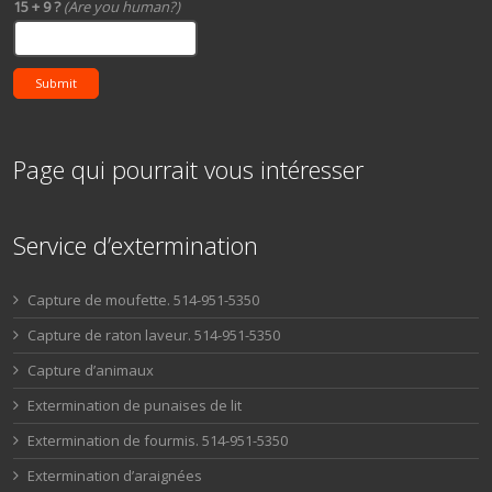
15 + 9 ?
(Are you human?)
Submit
Page qui pourrait vous intéresser
Service d’extermination
Capture de moufette. 514-951-5350
Capture de raton laveur. 514-951-5350
Capture d’animaux
Extermination de punaises de lit
Extermination de fourmis. 514-951-5350
Extermination d’araignées