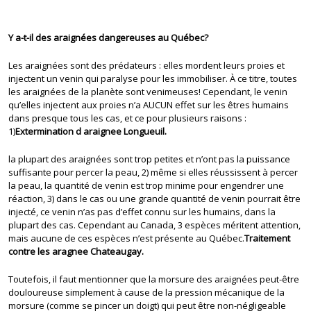
Y a-t-il des araignées dangereuses au Québec?
Les araignées sont des prédateurs : elles mordent leurs proies et
injectent un venin qui paralyse pour les immobiliser. À ce titre, toutes
les araignées de la planète sont venimeuses! Cependant, le venin
qu’elles injectent aux proies n’a AUCUN effet sur les êtres humains
dans presque tous les cas, et ce pour plusieurs raisons :
1)
Extermination d araignee Longueuil.
la plupart des araignées sont trop petites et n’ont pas la puissance
suffisante pour percer la peau, 2) même si elles réussissent à percer
la peau, la quantité de venin est trop minime pour engendrer une
réaction, 3) dans le cas ou une grande quantité de venin pourrait être
injecté, ce venin n’as pas d’effet connu sur les humains, dans la
plupart des cas. Cependant au Canada, 3 espèces méritent attention,
mais aucune de ces espèces n’est présente au Québec.
Traitement
contre les aragnee Chateaugay.
Toutefois, il faut mentionner que la morsure des araignées peut-être
douloureuse simplement à cause de la pression mécanique de la
morsure (comme se pincer un doigt) qui peut être non-négligeable