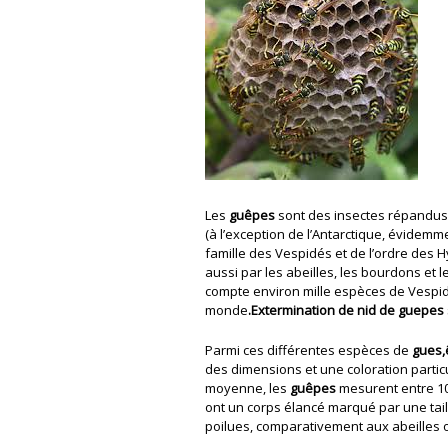
Les
guêpes
sont des insectes répandus 
(à l’exception de l’Antarctique, évidemme
famille des Vespidés et de l’ordre de
aussi par les abeilles, les bourdons et le
compte environ mille espèces de Vespi
monde
.Extermination de nid de guepes 
Parmi ces différentes espèces de
gues,
des dimensions et une coloration partic
moyenne, les
guêpes
mesurent entre 10
ont un corps élancé marqué par une tail
poilues, comparativement aux abeilles