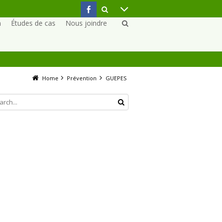
n
Études de cas
Nous joindre
Home
Prévention
GUEPES