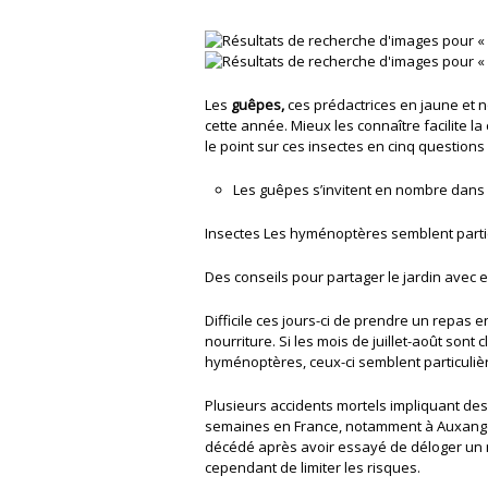
Les
guêpes,
ces prédactrices en jaune et 
cette année. Mieux les connaître facilite l
le point sur ces insectes en cinq questions
Les guêpes s’invitent en nombre dans 
Insectes Les hyménoptères semblent parti
Des conseils pour partager le jardin avec 
Difficile ces jours-ci de prendre un repas e
nourriture. Si les mois de juillet-août sont
hyménoptères, ceux-ci semblent particuliè
Plusieurs accidents mortels impliquant des
semaines en France, notamment à Auxange
décédé après avoir essayé de déloger un n
cependant de limiter les risques.