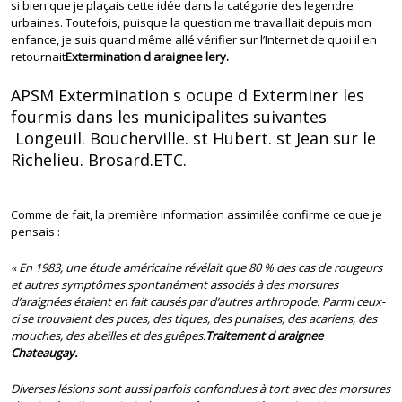
si bien que je plaçais cette idée dans la catégorie des legendre
urbaines. Toutefois, puisque la question me travaillait depuis mon
enfance, je suis quand même allé vérifier sur l’Internet de quoi il en
retournait
Extermination d araignee lery.
APSM Extermination s ocupe d Exterminer les
fourmis dans les municipalites suivantes
Longeuil. Boucherville. st Hubert. st Jean sur le
Richelieu. Brosard.ETC.
Comme de fait, la première information assimilée confirme ce que je
pensais :
« En 1983, une étude américaine révélait que 80 % des cas de rougeurs
et autres symptômes spontanément associés à des morsures
d’araignées étaient en fait causés par d’autres arthropode
. Parmi ceux-
ci se trouvaient des puces, des tiques, des punaises, des acariens, des
mouches, des abeilles et des guêpes.
Traitement d araignee
Chateaugay.
Diverses lésions sont aussi parfois confondues à tort avec des morsures