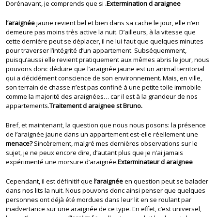
Dorénavant, je comprends que si
.Extermination d araignee
l’araignée
jaune revient bel et bien dans sa cache le jour, elle n’en
demeure pas moins très active la nuit. D’ailleurs, à la vitesse que
cette dernière peut se déplacer, il ne lui faut que quelques minutes
pour traverser l’intégrité d’un appartement. Subséquemment,
puisqu’aussi elle revient pratiquement aux mêmes abris le jour, nous
pouvons donc déduire que l’araignée jaune est un animal territorial
qui a décidément conscience de son environnement. Mais, en ville,
son terrain de chasse n’est pas confiné à une petite toile immobile
comme la majorité des araignées… car il est à la grandeur de nos
appartements.
Traitement d araignee st Bruno.
Bref, et maintenant, la question que nous nous posons: la présence
de l’araignée jaune dans un appartement est-elle réellement une
menace?
Sincèrement, malgré mes dernières observations sur le
sujet, je ne peux encore dire, d’autant plus que je n’ai jamais
expérimenté une morsure d’araignée.
Exterminateur d araignee
Cependant, il est définitif que
l’araignée
en question peut se balader
dans nos lits la nuit. Nous pouvons donc ainsi penser que quelques
personnes ont déjà été mordues dans leur lit en se roulant par
inadvertance sur une araignée de ce type. En effet, c’est universel,