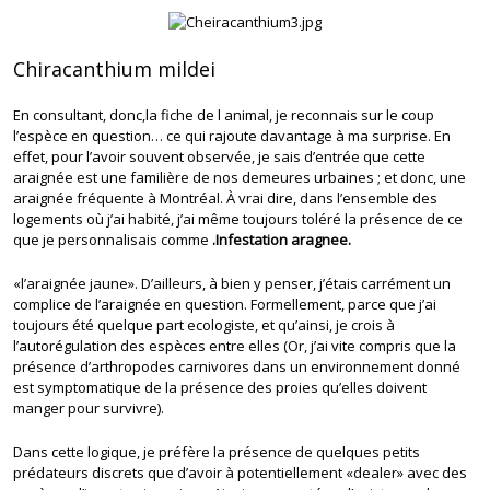
Chiracanthium mildei
En consultant, donc,la fiche de l animal, je reconnais sur le coup
l’espèce en question… ce qui rajoute davantage à ma surprise. En
effet, pour l’avoir souvent observée, je sais d’entrée que cette
araignée est une familière de nos demeures urbaines ; et donc, une
araignée fréquente à Montréal. À vrai dire, dans l’ensemble des
logements où j’ai habité, j’ai même toujours toléré la présence de ce
que je personnalisais comme
.Infestation aragnee.
«l’araignée jaune». D’ailleurs, à bien y penser, j’étais carrément un
complice de l’araignée en question. Formellement, parce que j’ai
toujours été quelque part ecologiste, et qu’ainsi, je crois à
l’autorégulation des espèces entre elles (Or, j’ai vite compris que la
présence d’arthropodes carnivores dans un environnement donné
est symptomatique de la présence des proies qu’elles doivent
manger pour survivre).
Dans cette logique, je préfère la présence de quelques petits
prédateurs discrets que d’avoir à potentiellement «dealer» avec des