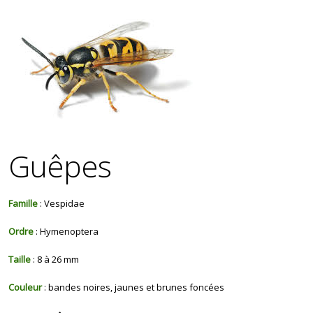
Guêpes
Famille
: Vespidae
Ordre
: Hymenoptera
Taille
: 8 à 26 mm
Couleur
: bandes noires, jaunes et brunes foncées