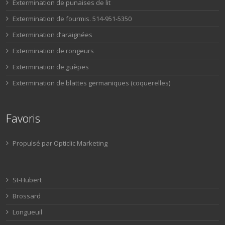
Extermination de punaises de lit
Extermination de fourmis. 514-951-5350
Extermination d’araignées
Extermination de rongeurs
Extermination de guèpes
Extermination de blattes germaniques (coquerelles)
Favoris
Propulsé par Opticlic Marketing
St-Hubert
Brossard
Longueuil