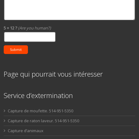
5 + 12 ?
(Are you human?)
Submit
Page qui pourrait vous intéresser
Service d’extermination
Capture de moufette. 514-951-5350
Capture de raton laveur. 514-951-5350
Capture d’animaux