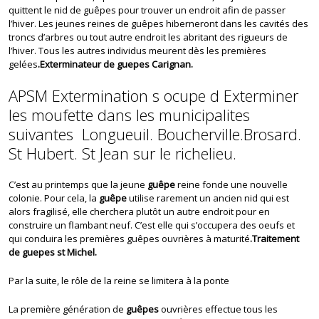
quittent le nid de guêpes pour trouver un endroit afin de passer
l’hiver. Les jeunes reines de guêpes hiberneront dans les cavités des
troncs d’arbres ou tout autre endroit les abritant des rigueurs de
l’hiver. Tous les autres individus meurent dès les premières
gelées
.Exterminateur de guepes Carignan.
APSM Extermination s ocupe d Exterminer
les moufette dans les municipalites
suivantes Longueuil. Boucherville.Brosard.
St Hubert. St Jean sur le richelieu.
C’est au printemps que la jeune
guêpe
reine fonde une nouvelle
colonie. Pour cela, la
guêpe
utilise rarement un ancien nid qui est
alors fragilisé, elle cherchera plutôt un autre endroit pour en
construire un flambant neuf. C’est elle qui s’occupera des oeufs et
qui conduira les premières guêpes ouvrières à maturité
.Traitement
de guepes st Michel.
Par la suite, le rôle de la reine se limitera à la ponte
La première génération de
guêpes
ouvrières effectue tous les