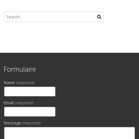
Formulaire
Name
(required)
Email
(required)
Message
(required)